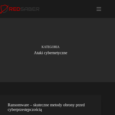
Przejdź
do
treści
KATEGORIA
Ataki cybernetyczne
Ransomware – skuteczne metody obrony przed
cyberprzestępczością