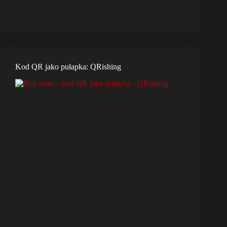
Kod QR jako pułapka: QRishing