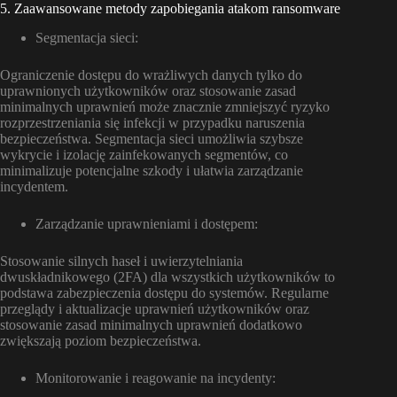
5. Zaawansowane metody zapobiegania atakom ransomware
Segmentacja sieci:
Ograniczenie dostępu do wrażliwych danych tylko do
uprawnionych użytkowników oraz stosowanie zasad
minimalnych uprawnień może znacznie zmniejszyć ryzyko
rozprzestrzeniania się infekcji w przypadku naruszenia
bezpieczeństwa. Segmentacja sieci umożliwia szybsze
wykrycie i izolację zainfekowanych segmentów, co
minimalizuje potencjalne szkody i ułatwia zarządzanie
incydentem.
Zarządzanie uprawnieniami i dostępem:
Stosowanie silnych haseł i uwierzytelniania
dwuskładnikowego (2FA) dla wszystkich użytkowników to
podstawa zabezpieczenia dostępu do systemów. Regularne
przeglądy i aktualizacje uprawnień użytkowników oraz
stosowanie zasad minimalnych uprawnień dodatkowo
zwiększają poziom bezpieczeństwa.
Monitorowanie i reagowanie na incydenty: