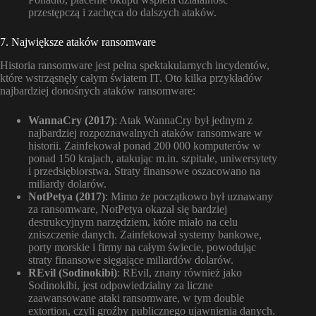
przestępczą i zachęca do dalszych ataków.
7. Największe ataków ransomware
Historia ransomware jest pełna spektakularnych incydentów,
które wstrząsnęły całym światem IT. Oto kilka przykładów
najbardziej donośnych ataków ransomware:
WannaCry (2017)
: Atak WannaCry był jednym z
najbardziej rozpoznawalnych ataków ransomware w
historii. Zainfekował ponad 200 000 komputerów w
ponad 150 krajach, atakując m.in. szpitale, uniwersytety
i przedsiębiorstwa. Straty finansowe oszacowano na
miliardy dolarów.
NotPetya (2017)
: Mimo że początkowo był uznawany
za ransomware, NotPetya okazał się bardziej
destrukcyjnym narzędziem, które miało na celu
zniszczenie danych. Zainfekował systemy bankowe,
porty morskie i firmy na całym świecie, powodując
straty finansowe sięgające miliardów dolarów.
REvil (Sodinokibi)
: REvil, znany również jako
Sodinokibi, jest odpowiedzialny za liczne
zaawansowane ataki ransomware, w tym double
extortion, czyli groźby publicznego ujawnienia danych.