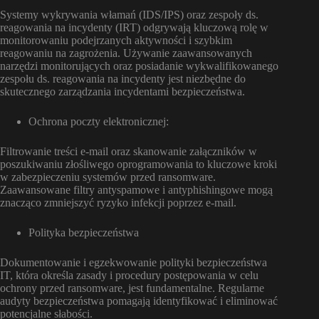
Systemy wykrywania włamań (IDS/IPS) oraz zespoły ds.
reagowania na incydenty (IRT) odgrywają kluczową rolę w
monitorowaniu podejrzanych aktywności i szybkim
reagowaniu na zagrożenia. Używanie zaawansowanych
narzędzi monitorujących oraz posiadanie wykwalifikowanego
zespołu ds. reagowania na incydenty jest niezbędne do
skutecznego zarządzania incydentami bezpieczeństwa.
Ochrona poczty elektronicznej:
Filtrowanie treści e-mail oraz skanowanie załączników w
poszukiwaniu złośliwego oprogramowania to kluczowe kroki
w zabezpieczeniu systemów przed ransomware.
Zaawansowane filtry antyspamowe i antyphishingowe mogą
znacząco zmniejszyć ryzyko infekcji poprzez e-mail.
Polityka bezpieczeństwa
Dokumentowanie i egzekwowanie polityki bezpieczeństwa
IT, która określa zasady i procedury postępowania w celu
ochrony przed ransomware, jest fundamentalne. Regularne
audyty bezpieczeństwa pomagają identyfikować i eliminować
potencjalne słabości.