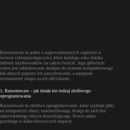
Ransomware to jedno z najpoważniejszych zagrożeń w
świecie cyberprzestępczości, które każdego roku dotyka
miliony użytkowników na całym świecie. Jego głównym
celem jest zablokowanie dostępu do systemu komputerowego
lub danych poprzez ich zaszyfrowanie, a następnie
wymuszenie okupu za ich odzyskanie.
1. Ransomware – jak działa ten rodzaj złośliwego
oprogramowania
Ransomware to złośliwe oprogramowanie, które szyfruje pliki
na komputerze ofiary, uniemożliwiając dostęp do nich bez
odpowiedniego klucza deszyfrującego. Proces ataku
przebiega w kilku kluczowych etapach: