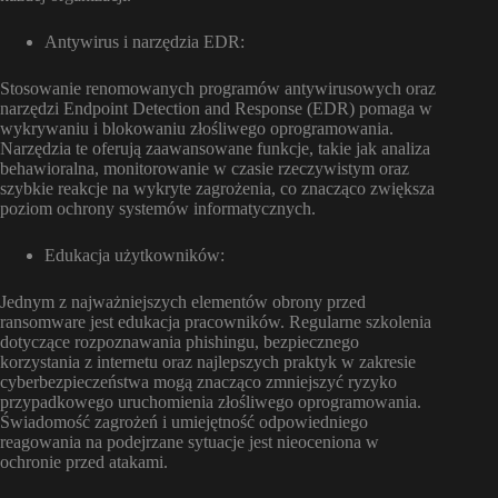
Antywirus i narzędzia EDR:
Stosowanie renomowanych programów antywirusowych oraz
narzędzi Endpoint Detection and Response (EDR) pomaga w
wykrywaniu i blokowaniu złośliwego oprogramowania.
Narzędzia te oferują zaawansowane funkcje, takie jak analiza
behawioralna, monitorowanie w czasie rzeczywistym oraz
szybkie reakcje na wykryte zagrożenia, co znacząco zwiększa
poziom ochrony systemów informatycznych.
Edukacja użytkowników:
Jednym z najważniejszych elementów obrony przed
ransomware jest edukacja pracowników. Regularne szkolenia
dotyczące rozpoznawania phishingu, bezpiecznego
korzystania z internetu oraz najlepszych praktyk w zakresie
cyberbezpieczeństwa mogą znacząco zmniejszyć ryzyko
przypadkowego uruchomienia złośliwego oprogramowania.
Świadomość zagrożeń i umiejętność odpowiedniego
reagowania na podejrzane sytuacje jest nieoceniona w
ochronie przed atakami.