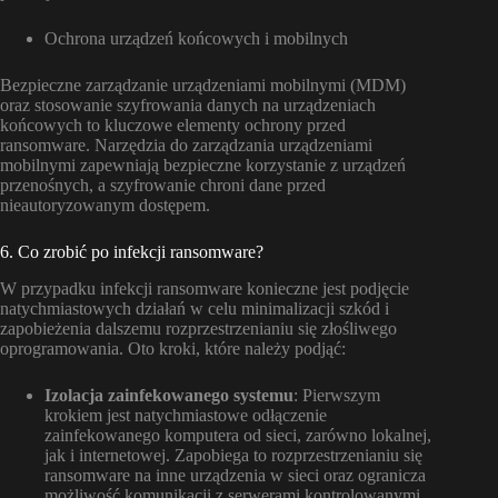
Ochrona urządzeń końcowych i mobilnych
Bezpieczne zarządzanie urządzeniami mobilnymi (MDM)
oraz stosowanie szyfrowania danych na urządzeniach
końcowych to kluczowe elementy ochrony przed
ransomware. Narzędzia do zarządzania urządzeniami
mobilnymi zapewniają bezpieczne korzystanie z urządzeń
przenośnych, a szyfrowanie chroni dane przed
nieautoryzowanym dostępem.
6. Co zrobić po infekcji ransomware?
W przypadku infekcji ransomware konieczne jest podjęcie
natychmiastowych działań w celu minimalizacji szkód i
zapobieżenia dalszemu rozprzestrzenianiu się złośliwego
oprogramowania. Oto kroki, które należy podjąć:
Izolacja zainfekowanego systemu
: Pierwszym
krokiem jest natychmiastowe odłączenie
zainfekowanego komputera od sieci, zarówno lokalnej,
jak i internetowej. Zapobiega to rozprzestrzenianiu się
ransomware na inne urządzenia w sieci oraz ogranicza
możliwość komunikacji z serwerami kontrolowanymi