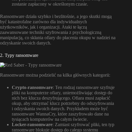
zostanie zapłacony w określonym czasie.
Ransomware działa szybko i bezlitośnie, a jego skutki mogą
być katastrofalne zarówno dla indywidualnych
użytkowników, jak i organizacji. Ataki te łączą
zaawansowane techniki szyfrowania z psychologiczną
manipulacją, co skłania ofiary do płacenia okupu w nadziei na
odzyskanie swoich danych.
2. Typy ransomware
Ransomware można podzielić na kilka głównych kategorii:
Crypto-ransomware
: Ten rodzaj ransomware szyfruje
pliki na komputerze ofiary, uniemożliwiając dostęp do
nich bez klucza deszyfrującego. Ofiara musi zapłacić
okup, aby otrzymać klucz potrzebny do odszyfrowania
i odzyskania swoich danych. Przykładem może być
ransomware WannaCry, które zaszyfrowało dane na
tysiącach komputerów na całym świecie.
Locker-ransomware
: Zamiast szyfrować pliki, ten typ
ransomware blokuje dostęp do całego systemu