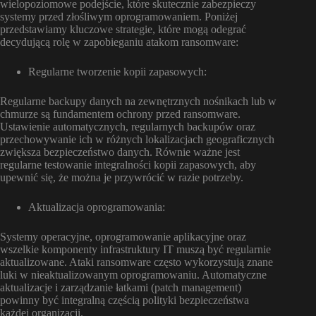
wielopoziomowe podejście, które skutecznie zabezpieczy
systemy przed złośliwym oprogramowaniem. Poniżej
przedstawiamy kluczowe strategie, które mogą odegrać
decydującą rolę w zapobieganiu atakom ransomware:
Regularne tworzenie kopii zapasowych:
Regularne backupy danych na zewnętrznych nośnikach lub w
chmurze są fundamentem ochrony przed ransomware.
Ustawienie automatycznych, regularnych backupów oraz
przechowywanie ich w różnych lokalizacjach geograficznych
zwiększa bezpieczeństwo danych. Równie ważne jest
regularne testowanie integralności kopii zapasowych, aby
upewnić się, że można je przywrócić w razie potrzeby.
Aktualizacja oprogramowania:
Systemy operacyjne, oprogramowanie aplikacyjne oraz
wszelkie komponenty infrastruktury IT muszą być regularnie
aktualizowane. Ataki ransomware często wykorzystują znane
luki w nieaktualizowanym oprogramowaniu. Automatyczne
aktualizacje i zarządzanie łatkami (patch management)
powinny być integralną częścią polityki bezpieczeństwa
każdej organizacji.