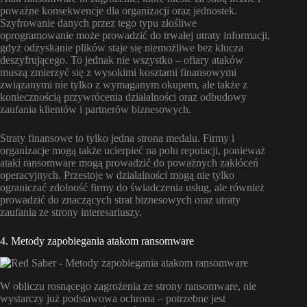
poważne konsekwencje dla organizacji oraz jednostek.
Szyfrowanie danych przez tego typu złośliwe
oprogramowanie może prowadzić do trwałej utraty informacji,
gdyż odzyskanie plików staje się niemożliwe bez klucza
deszyfrującego. To jednak nie wszystko – ofiary ataków
muszą zmierzyć się z wysokimi kosztami finansowymi
związanymi nie tylko z wymaganym okupem, ale także z
koniecznością przywrócenia działalności oraz odbudowy
zaufania klientów i partnerów biznesowych.
Straty finansowe to tylko jedna strona medalu. Firmy i
organizacje mogą także ucierpieć na polu reputacji, ponieważ
ataki ransomware mogą prowadzić do poważnych zakłóceń
operacyjnych. Przestoje w działalności mogą nie tylko
ograniczać zdolność firmy do świadczenia usług, ale również
prowadzić do znaczących strat biznesowych oraz utraty
zaufania ze strony interesariuszy.
4. Metody zapobiegania atakom ransomware
W obliczu rosnącego zagrożenia ze strony ransomware, nie
wystarczy już podstawowa ochrona – potrzebne jest