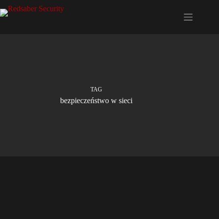
Przejdź
do
treści
TAG
bezpieczeństwo w sieci